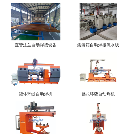
直管法兰自动焊接设备
集装箱自动焊接流水线
罐体环缝自动焊机
卧式环缝自动焊机