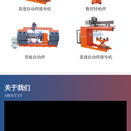
直缝自动焊接专机
数控转枪焊
管板自动焊
直缝自动焊接专机
关于我们
ABOUT US