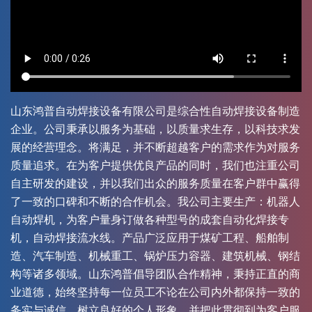
山东鸿普自动焊接设备有限公司是综合性自动焊接设备制造
企业。公司秉承以服务为基础，以质量求生存，以科技求发
展的经营理念。将满足，并不断超越客户的需求作为对服务
质量追求。在为客户提供优良产品的同时，我们也注重公司
自主研发的建设，并以我们出众的服务质量在客户群中赢得
了一致的口碑和不断的合作机会。我公司主要生产：机器人
自动焊机，为客户量身订做各种型号的成套自动化焊接专
机，自动焊接流水线。产品广泛应用于煤矿工程、船舶制
造、汽车制造、机械重工、锅炉压力容器、建筑机械、钢结
构等诸多领域。山东鸿普倡导团队合作精神，秉持正直的商
业道德，始终坚持每一位员工不论在公司内外都保持一致的
务实与诚信，树立良好的个人形象，并把此贯彻到为客户服