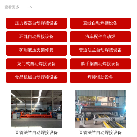
查看更多
压力容器自动焊接设备
直缝自动焊接设备
环缝自动焊接设备
汽车配件自动焊
矿用液压支架修复
管道法兰自动焊接设备
龙门式自动焊接设备
脚手架自动焊接设备
食品机械自动焊接设备
焊接辅助设备
直管法兰自动焊接设备
直管法兰自动焊接设备