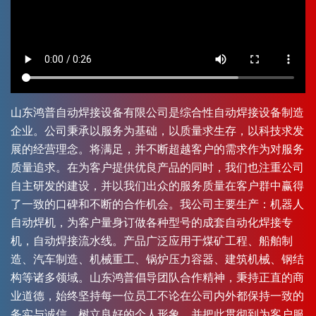
山东鸿普自动焊接设备有限公司是综合性自动焊接设备制造
企业。公司秉承以服务为基础，以质量求生存，以科技求发
展的经营理念。将满足，并不断超越客户的需求作为对服务
质量追求。在为客户提供优良产品的同时，我们也注重公司
自主研发的建设，并以我们出众的服务质量在客户群中赢得
了一致的口碑和不断的合作机会。我公司主要生产：机器人
自动焊机，为客户量身订做各种型号的成套自动化焊接专
机，自动焊接流水线。产品广泛应用于煤矿工程、船舶制
造、汽车制造、机械重工、锅炉压力容器、建筑机械、钢结
构等诸多领域。山东鸿普倡导团队合作精神，秉持正直的商
业道德，始终坚持每一位员工不论在公司内外都保持一致的
务实与诚信，树立良好的个人形象，并把此贯彻到为客户服