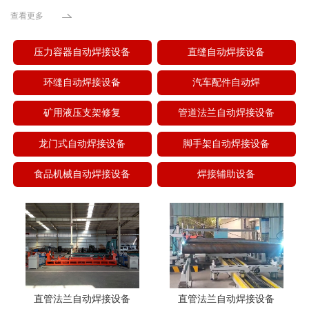
查看更多
压力容器自动焊接设备
直缝自动焊接设备
环缝自动焊接设备
汽车配件自动焊
矿用液压支架修复
管道法兰自动焊接设备
龙门式自动焊接设备
脚手架自动焊接设备
食品机械自动焊接设备
焊接辅助设备
直管法兰自动焊接设备
直管法兰自动焊接设备