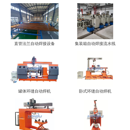
直管法兰自动焊接设备
集装箱自动焊接流水线
罐体环缝自动焊机
卧式环缝自动焊机